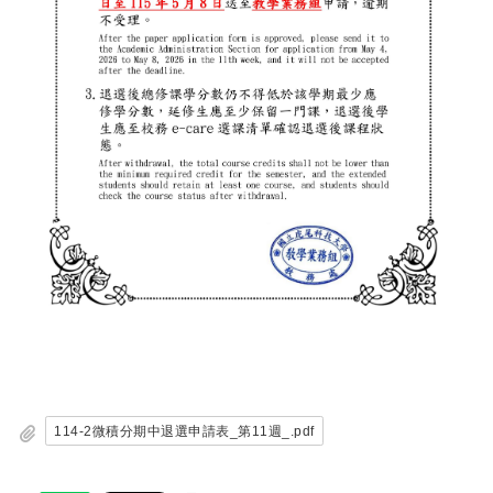
114-2微積分期中退選申請表_第11週_.pdf