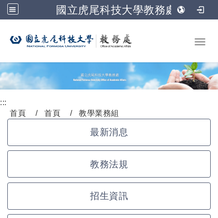
國立虎尾科技大學教務處
跳到主要內容
Toggl
:::
首頁
首頁
教學業務組
最新消息
教務法規
招生資訊