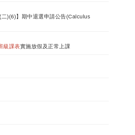
6)】期中退選申請公告(Calculus
班級課表
實施放假及正常上課