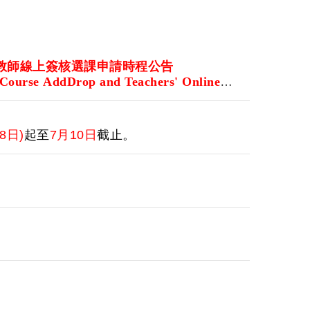
教師線上簽核選課申請時程公告
e Course AddDrop and Teachers' Online
8日)
起至
7月10日
截止。