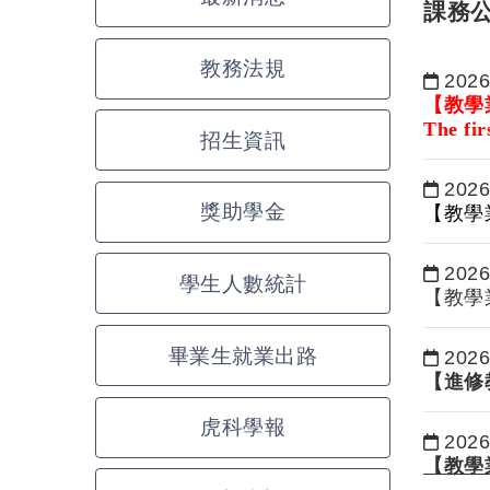
課務
教務法規
2026
日期：
【教學
The fir
招生資訊
Signatu
2026
日期：
獎助學金
【教學
2026
學生人數統計
日期：
【教學
畢業生就業出路
2026
日期：
【進修
虎科學報
2026
日期：
【教學