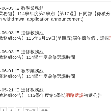
-06-03
教學業務組
務組】114學年度第2學期【第17週】日間部【微積分(二)(
m withdrawal application announcement)
-06-03
進修教務組
教務組公告】115年6月19日(星期五)端午節放假，請視
-06-03
進修教務組
教務組公告】114學年度暑修選課時間
-06-01
教學業務組
業務組公告】114學年度暑修選課時間
-05-21
進修教務組
教務組公告】 115學年度第1學期
網路選課
初選公告
3
4
5
下一頁
最後