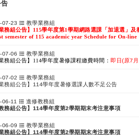
公告
-07-23
教學業務組
業務組公告】115
學年度第1學期網路選課「加退選」及
st semester of 115 academic year Schedule for On-lin
re Application of course selectio
-07-06
教學業務組
業務組公告】114學年度暑修課程繳費時間：
即日(原7月
-07-02
教學業務組
業務組公告】114學年度暑修選課人數不足公告
-06-11
進修教務組
教務組公告】
114
學年度第2學期期末考注意事項
-06-09
教學業務組
業務組公告】
114
學年度第2學期期末考注意事項