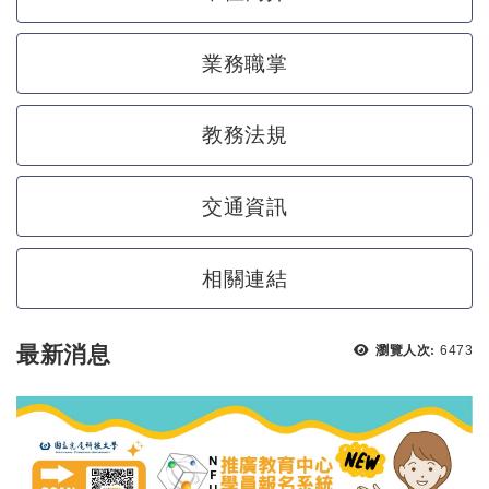
業務職掌
教務法規
交通資訊
相關連結
瀏覽次
最新消息
瀏覽人次:
6473