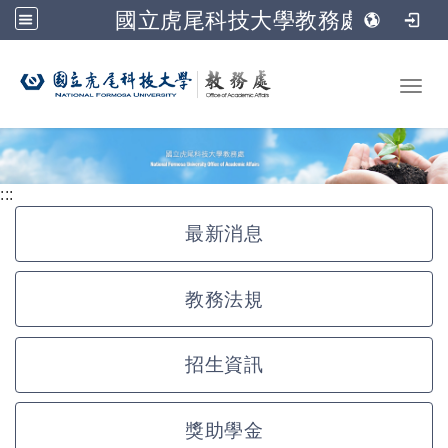
國立虎尾科技大學教務處
跳到主要內容
Toggl
:::
最新消息
教務法規
招生資訊
獎助學金