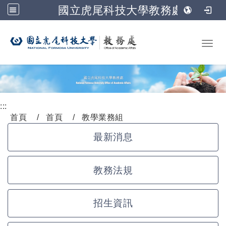
國立虎尾科技大學教務處
跳到主要內容
Toggl
:::
首頁
首頁
教學業務組
最新消息
教務法規
招生資訊