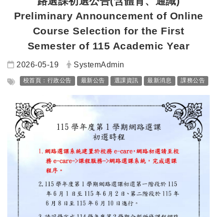
路選課初選公告(含體育、通識)
Preliminary Announcement of Online
Course Selection for the First
Semester of 115 Academic Year
日期：
發布者：
2026-05-19
SystemAdmin
標籤：
校首頁：行政公告
最新公告
選課資訊
最新消息
課務公告