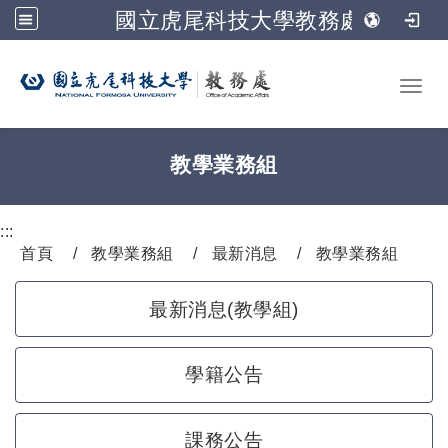
國立虎尾科技大學教務處
跳到主要內容
Toggl
教學業務組
:::
首頁
教學業務組
最新消息
教學業務組
最新消息(教學組)
學籍公告
課務公告