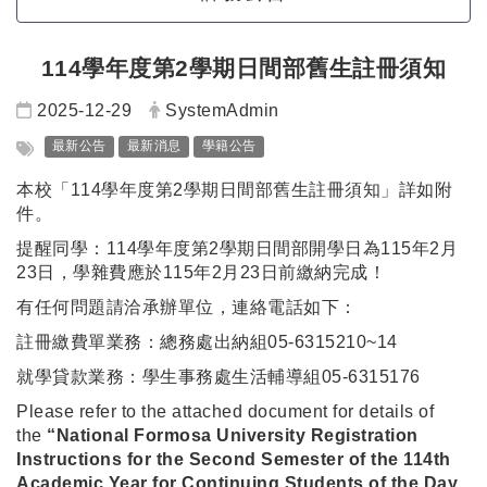
114學年度第2學期日間部舊生註冊須知
日期：
發布者：
2025-12-29
SystemAdmin
標籤：
最新公告
最新消息
學籍公告
本校「114學年度第2學期日間部舊生註冊須知」詳如附
件。
提醒同學：114學年度第2學期日間部開學日為115年2月
23日，學雜費應於115年2月23日前繳納完成！
有任何問題請洽承辦單位，連絡電話如下：
註冊繳費單業務：總務處出納組05-6315210~14
就學貸款業務：學生事務處生活輔導組05-6315176
Please refer to the attached document for details of
the
“National Formosa University Registration
Instructions for the Second Semester of the 114th
Academic Year for Continuing Students of the Day