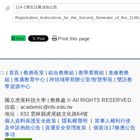
114-2舊生註冊須知公告
Registration_Instructions_for_the_Second_Semester_of_the_114
Print this page
Share
:::
|
首頁
|
教務長室
|
綜合教務組
|
教學業務組
|
進修教務
組
|
推廣教育中心
|
跨領域學苑辦公室/智慧學苑
|
雙語教
學資源中心
國立虎尾科技大學 | 教務處 © All RIGHTS RESERVED.
信箱：academic@nfu.edu.tw
地址：632 雲林縣虎尾鎮文化路64號
個人資料保護安全政策
|
隱私權聲明
|
當事人權利行使
及申訴抱怨公告
|
資通安全管理政策
|
個資法17條應公告
事項