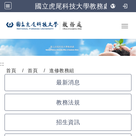
國立虎尾科技大學教務處
跳到主要內容
Toggl
:::
首頁
首頁
進修教務組
最新消息
教務法規
招生資訊