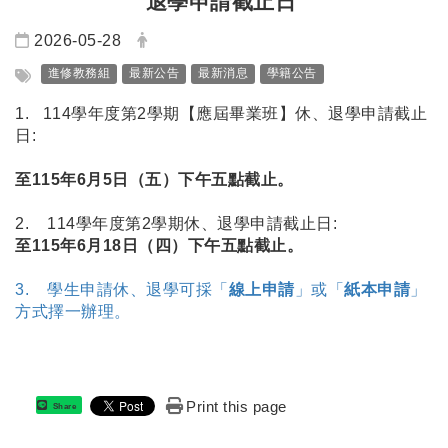
退學申請截止日
日期：
發布者：
2026-05-28
標籤：
進修教務組
最新公告
最新消息
學籍公告
1. 114學年度第2學期【應屆畢業班】休、退學申請截止
日:
至115年6月5日（五）下午五點截止。
2. 114學年度第2學期休、退學申請截止日:
至115年6月18日（四）下午五點截止。
3. 學生申請休、退學可採「
線上申請
」或「
紙本申請
」
方式擇一辦理。
Print this page
Share