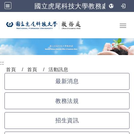
國立虎尾科技大學教務處
跳到主要內容
Toggl
:::
首頁
首頁
活動訊息
最新消息
教務法規
招生資訊