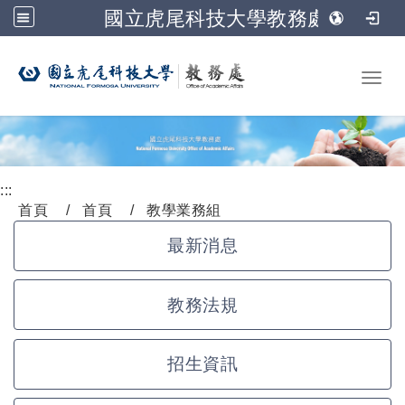
國立虎尾科技大學教務處
跳到主要內容
Toggl
:::
首頁
首頁
教學業務組
最新消息
教務法規
招生資訊