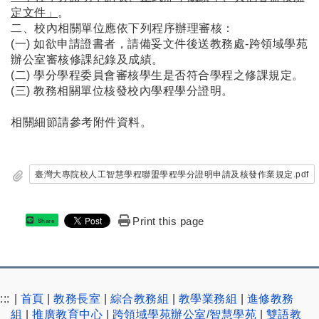
定文件」
。
二、校內相關單位應依下列程序辦理審核：
(一) 如欲申請證書者，請備妥文件後送教務處-跨領域學苑
辦公室審核修課紀錄及成績。
(二) 學分學程委員會審核學生是否符合學程之修課規定。
(三) 教務相關單位核發校內學程學分證明。
相關細節請參考附件資料。
臺灣大專院校人工智慧學程聯盟學程學分證明申請及核發作業規定.pdf
Print this page
Share
:::
|
首頁
|
教務長室
|
綜合教務組
|
教學業務組
|
進修教務
組
|
推廣教育中心
|
跨領域學苑辦公室/智慧學苑
|
雙語教