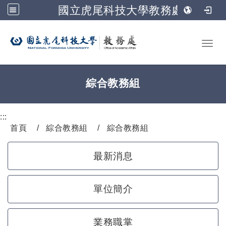
國立虎尾科技大學教務處
跳到主要內容
Toggl
綜合教務組
:::
首頁
綜合教務組
綜合教務組
最新消息
單位簡介
業務職掌