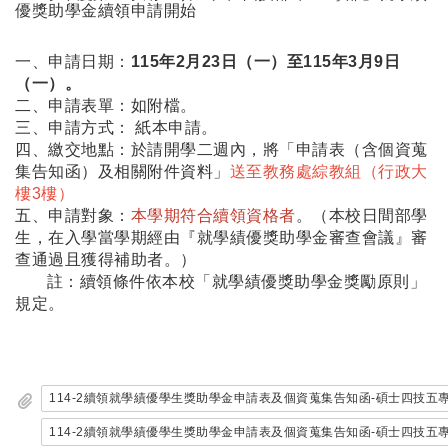
優獎助學金續領申請開始
一、申請日期：
115年2月23日（一）至115年3月9日
（一）。
二、申請表單：如附檔。
三、申請方式： 紙本申請。
四、繳交地點：於請開學二週內，將「申請表（含個資蒐
集告知函）及相關附件資料」
送至教務處綜教組（行政大
樓3樓）
五、申請對象：
本學期符合續領資格者
。（本校日間部學
生，在入學當學期經由『就學績優獎助學金審查會議』審
查通過且獲得補助者。）
註：續領條件依本校
「就學績優獎助學金獎勵原則」
規定。
114-2續領就學績優學生獎助學金申請表及個資蒐集告知函-碩士四技五專共
114-2續領就學績優學生獎助學金申請表及個資蒐集告知函-碩士四技五專共