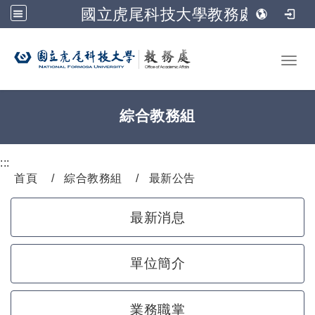
國立虎尾科技大學教務處
跳到主要內容
Toggl
綜合教務組
:::
首頁
綜合教務組
最新公告
最新消息
單位簡介
業務職掌