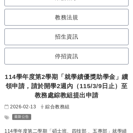
教務法規
招生資訊
停招資訊
114學年度第2學期「
就學績優獎助學金
」續
領申請，請於開學2週內（115/3/9日止）至
教務處綜教組提出申請
日期：
發布者：
2026-02-13
綜合教務組
標籤：
最新公告
114學年度第二學期「碩士班、四技部 、五專部」就學績