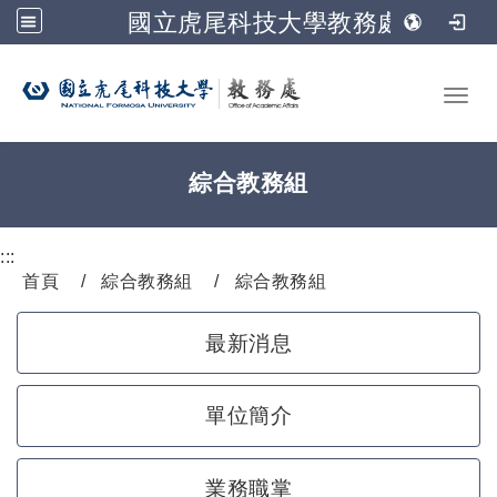
國立虎尾科技大學教務處
跳到主要內容
Toggl
綜合教務組
:::
首頁
綜合教務組
綜合教務組
最新消息
單位簡介
業務職掌