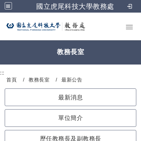
國立虎尾科技大學教務處
跳到主要內容
Toggl
教務長室
:::
首頁
教務長室
最新公告
最新消息
單位簡介
歷任教務長及副教務長