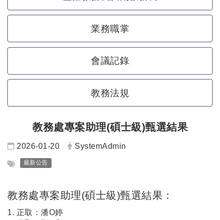
業務職掌
會議記錄
教務法規
教務處專案助理(碩士級)甄選結果
日期：
發布者：
2026-01-20
SystemAdmin
標籤：
最新公告
教務處專案助理(碩士級)甄選結果：
1. 正取：潘O婷