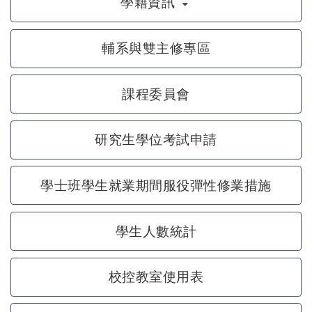
學籍資訊
輔系與雙主修專區
課程委員會
研究生學位考試申請
學士班學生就業期間服役彈性修業措施
學生人數統計
校控教室使用表