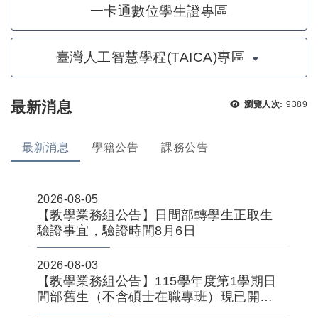
一卡通數位學生證專區
臺灣人工智慧學程(TAICA)專區
瀏覽次
最新消息
瀏覽人次:
9389
最新消息
學籍公告
課務公告
2026-08-05
【教學業務組公告】日間部轉學生正取生
驗證事宜，驗證時間8月6日
2026-08-03
【教學業務組公告】115學年度第1學期日
間部舊生（不含碩士在職專班）現已開放
線上申請。休學、退學、復學可採「線上