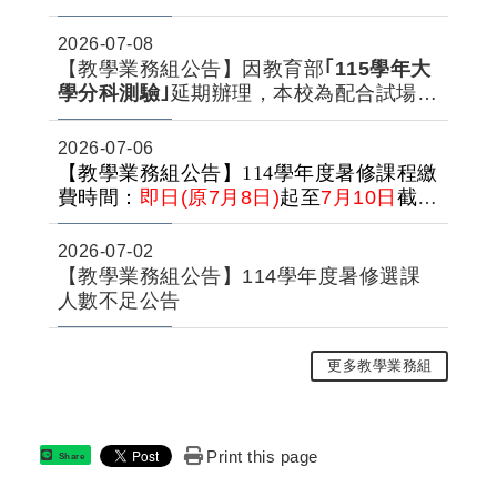
2026-07-08
【教學業務組公告】因教育部
｢115學年大
學分科測驗｣
延期辦理，本校為配合試場整
佈與考試進行，第二期教學大樓於115年7
月13日(一)至7月15(三)暫不開放，敬請見
2026-07-06
諒。
【教學業務組公告】114學年度暑修課程繳
費時間：
即日(原7月8日)
起至
7月10日
截
止。
2026-07-02
【教學業務組公告】114學年度暑修選課
人數不足公告
更多教學業務組
Print this page
Share