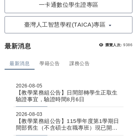
一卡通數位學生證專區
臺灣人工智慧學程(TAICA)專區
瀏覽次
最新消息
瀏覽人次:
9386
最新消息
學籍公告
課務公告
2026-08-05
【教學業務組公告】日間部轉學生正取生
驗證事宜，驗證時間8月6日
2026-08-03
【教學業務組公告】115學年度第1學期日
間部舊生（不含碩士在職專班）現已開放
線上申請。休學、退學、復學可採「線上