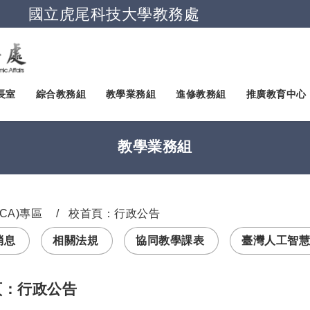
國立虎尾科技大學教務處
跳到主要內容
長室
綜合教務組
教學業務組
進修教務組
推廣教育中心
教學業務組
CA)專區
校首頁：行政公告
消息
相關法規
協同教學課表
臺灣人工智慧
頁：行政公告