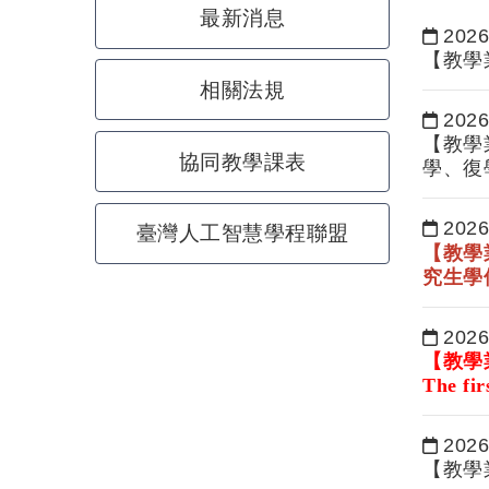
最新消息
2026
日期：
【教學
相關法規
2026
日期：
【教學
協同教學課表
學、復
2026
臺灣人工智慧學程聯盟
日期：
【教學
究生學
2026
日期：
【教學
The fir
Signatu
2026
日期：
【教學