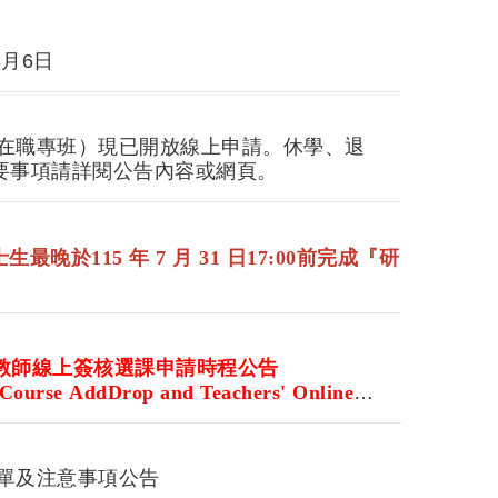
月6日
士在職專班）現已開放線上申請。休學、退
要事項請詳閱公告內容或網頁。
『
士生
最晚於
115 年 7 月 31 日17:00前完成
研
教師線上簽核選課申請時程公告
e Course AddDrop and Teachers' Online
名單及注意事項公告