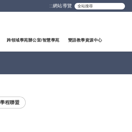
:::
網站導覽
跨領域學苑辦公室/智慧學苑
雙語教學資源中心
學程聯盟