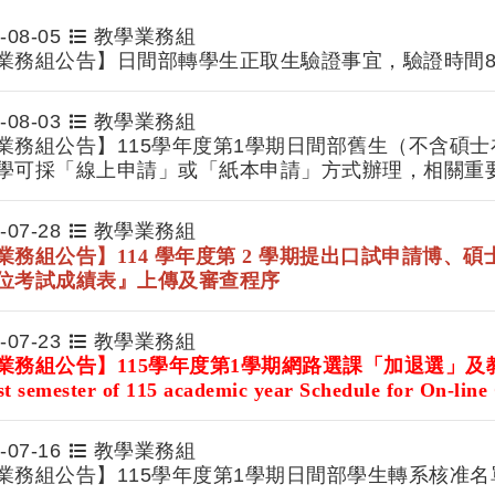
-08-05
教學業務組
業務組公告】日間部轉學生正取生驗證事宜，驗證時間8
-08-03
教學業務組
業務組公告】115學年度第1學期日間部舊生（不含碩
學可採「線上申請」或「紙本申請」方式辦理，相關重
-07-28
教學業務組
業務組公告】
114 學年度第 2 學期提出口試申請博、碩
位考試成績表』上傳及
審查程序
-07-23
教學業務組
業務組公告】115
學年度第1學期網路選課「加退選」及
st semester of 115 academic year Schedule for On-lin
re Application of course selectio
-07-16
教學業務組
業務組公告】115學年度第1學期日間部學生轉系核准