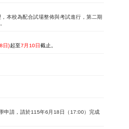
理，本校為配合試場整佈與考試進行，第二期
諒。
8日)
起至
7月10日
截止。
請，請於115年6月18日（17:00）完成