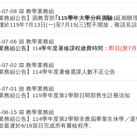
-07-08
教學業務組
業務組公告】因教育部
｢115學年大學分科測驗｣
延期辦
於115年7月13日(一)至7月15(三)暫不開放，敬請見
-07-06
教學業務組
業務組公告】114學年度暑修課程繳費時間：
即日(原7月
-07-02
教學業務組
業務組公告】114學年度暑修選課人數不足公告
-07-01
教學業務組
業務組公告】115學年度第1學期日間部舊生註冊須知
-06-15
教學業務組
業務組公告】114學年度第2學期非應屆畢業生休學／退學申
並最遲於6/18當日完成所有審核程序。