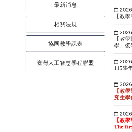
最新消息
2026
日期：
【教學
相關法規
2026
日期：
【教學
協同教學課表
學、復
2026
臺灣人工智慧學程聯盟
日期：
115
2026
日期：
【教學
究生學
2026
日期：
【教學
The fir