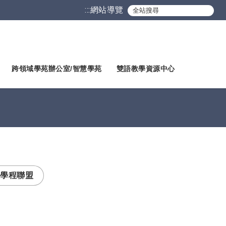
:::
網站導覽
跨領域學苑辦公室/智慧學苑
雙語教學資源中心
學程聯盟