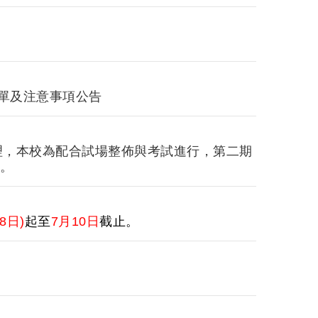
名單及注意事項公告
理，本校為配合試場整佈與考試進行，第二期
諒。
8日)
起至
7月10日
截止。