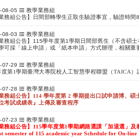
-08-05
教學業務組
業務組公告】日間部轉學生正取生驗證事宜，驗證時間8
-08-03
教學業務組
業務組公告】115學年度第1學期日間部舊生（不含碩
學可採「線上申請」或「紙本申請」方式辦理，相關重
-07-29
教學業務組
學年度第1學期臺灣大專院校人工智慧學程聯盟（TAICA
-07-28
教學業務組
業務組公告】
114 學年度第 2 學期提出口試申請博、碩
位考試成績表』上傳及
審查程序
-07-23
教學業務組
業務組公告】115
學年度第1學期網路選課「加退選」及
st semester of 115 academic year Schedule for On-lin