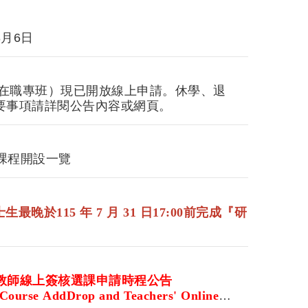
月6日
士在職專班）現已開放線上申請。休學、退
要事項請詳閱公告內容或網頁。
）課程開設一覽
『
士生
最晚於
115 年 7 月 31 日17:00前完成
研
教師線上簽核選課申請時程公告
e Course AddDrop and Teachers' Online