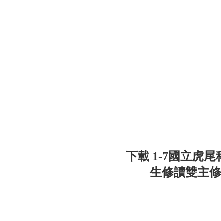
下載 1-7國立虎
生修讀雙主修辦法